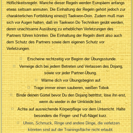
Höflichkeitsregeln. Manche dieser Regeln werden Europäern anfangs
etwas seltsam anmuten. Die Einhaltung der Regeln gehört jedoch zur
charakterlichen Fortbildung eines(r) Taekwon-Doin. Zudem muß man
sich vor Augen halten, daß im Taekwon Do Techniken geübt werden,
deren unachtsame Ausübung zu erheblichen Verletzungen des
Partners führen könnten. Die Einhaltung der Regeln dient also auch
dem Schutz des Partners sowie dem eigenen Schutz vor
Verletzungen.
Erscheine rechtzeitig vor Beginn der Übungsstunde.
Verneige dich bei jedem Betreten und Verlassen des Dojang,
sowie vor jeder Partner-Übung.
Wärme dich vor Übungsbeginn auf.
Trage immer einen sauberen, weißen Tobok
Binde deinen Gürtel bevor Du den Dojang betrittst, löse ihn erst,
wenn du wieder in der Umkleide bist.
Achte auf ausreichende Körperpflege vor dem Unterricht. Halte
besonders die Finger- und Fuß-Nägel kurz.
Uhren, Schmuck, Ringe und andere Dinge, die verletzen
könnten sind auf der Trainingsfläche nicht erlaubt.