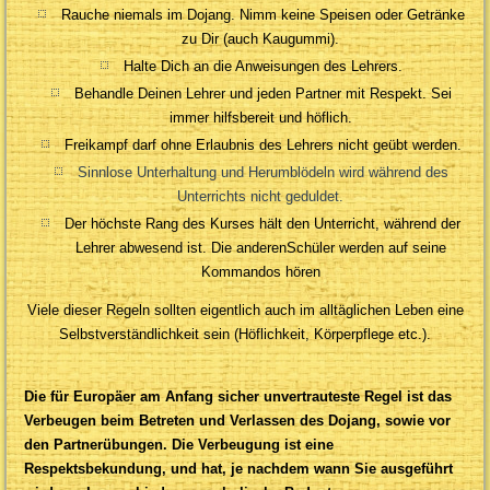
Rauche niemals im Dojang. Nimm keine Speisen oder Getränke
zu Dir (auch Kaugummi).
Halte Dich an die Anweisungen des Lehrers.
Behandle Deinen Lehrer und jeden Partner mit Respekt. Sei
immer hilfsbereit und höflich.
Freikampf darf ohne Erlaubnis des Lehrers nicht geübt werden.
Sinnlose Unterhaltung und Herumblödeln wird während des
Unterrichts nicht geduldet.
Der höchste Rang des Kurses hält den Unterricht, während der
Lehrer abwesend ist. Die anderenSchüler werden auf seine
Kommandos hören
Viele dieser Regeln sollten eigentlich auch im alltäglichen Leben eine
Selbstverständlichkeit sein (Höflichkeit, Körperpflege etc.).
Die für Europäer am Anfang sicher unvertrauteste Regel ist das
Verbeugen beim Betreten und Verlassen des Dojang, sowie vor
den Partnerübungen. Die Verbeugung ist eine
Respektsbekundung, und hat, je nachdem wann Sie ausgeführt