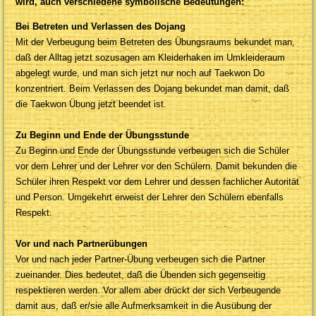
wird, auch verschiedene symbolische Bedeutungen:
Bei Betreten und Verlassen des Dojang
Mit der Verbeugung beim Betreten des Übungsraums bekundet man,
daß der Alltag jetzt sozusagen am Kleiderhaken im Umkleideraum
abgelegt wurde, und man sich jetzt nur noch auf Taekwon Do
konzentriert. Beim Verlassen des Dojang bekundet man damit, daß
die Taekwon Übung jetzt beendet ist.
Zu Beginn und Ende der Übungsstunde
Zu Beginn und Ende der Übungsstunde verbeugen sich die Schüler
vor dem Lehrer und der Lehrer vor den Schülern. Damit bekunden die
Schüler ihren Respekt vor dem Lehrer und dessen fachlicher Autorität
und Person. Umgekehrt erweist der Lehrer den Schülern ebenfalls
Respekt.
Vor und nach Partnerübungen
Vor und nach jeder Partner-Übung verbeugen sich die Partner
zueinander. Dies bedeutet, daß die Übenden sich gegenseitig
respektieren werden. Vor allem aber drückt der sich Verbeugende
damit aus, daß er/sie alle Aufmerksamkeit in die Ausübung der